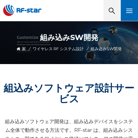
組み込みSW開発
家
/
ワイヤレス RF システム設計
/
組み込みSW開発
組込みソフトウェア設計サー
ビス
組み込みソフトウェア開発は、組み込みデバイスをシステ
ム全体で動作させる方法です。RF-star は、組み込みシス