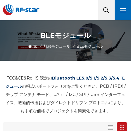
BLEモジュール
家
/
無線モジュール
/
BLEモジュール
FCC&CE&RoHS 認定の
Bluetooth LE5.0/5.1/5.2/5.3/5.4 モ
ジュール
の幅広いポートフォリオをご覧ください。PCB / IPEX /
チップ アンテナ モード、UART / I2C / SPI / USB インターフェ
イス、透過的伝送およびダイレクトドリブン プロトコルにより、
お手頃な価格でプロジェクトを簡素化できます。