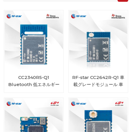
CC2340R5-Q1
RF-star CC2642R-Q1 車
Bluetooth 低エネルギー
載グレードモジュール 車
ワイヤレス自動車モジュー
用 Bluetooth トランシー
ル RF-BM-2340QB1
バー