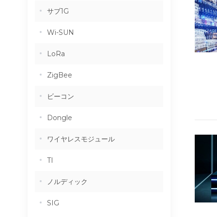
サブ1G
Wi-SUN
LoRa
ZigBee
ビーコン
Dongle
ワイヤレスモジュール
TI
ノルディック
SIG