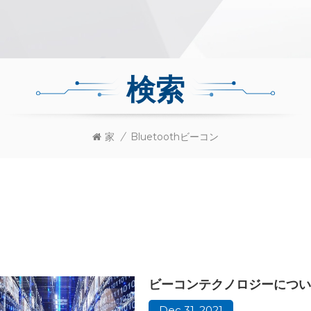
検索
家
/
Bluetoothビーコン
ビーコンテクノロジーについ
Dec 31, 2021