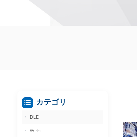
カテゴリ
BLE
Wi-Fi