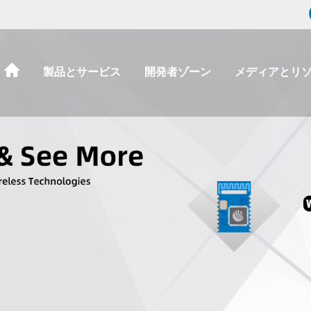
製品とサービス
開発者ゾーン
メディアとリ