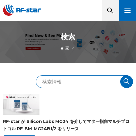
検索
家
/
RF-star が Silicon Labs MG24 を介してマター指向マルチプロ
トコル RF-BM-MG24B1/2 をリリース