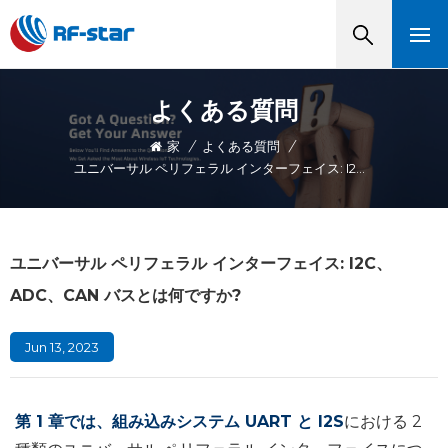
よくある質問
家
/
よくある質問
/
ユニバーサル ペリフェラル インターフェイス: I2C、ADC、CAN バスとは何ですか?
ユニバーサル ペリフェラル インターフェイス: I2C、
ADC、CAN バスとは何ですか?
Jun 13, 2023
第 1 章では、組み込みシステム UART と I2S
における 2