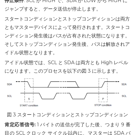
停止条件
: SCL が HIGH で、SDA が LOW から HIGH に
ジャンプすると、データ送信が停止します。
スタートコンディションとストップコンディションは両方
ともマスターデバイスによって発行されます。スタートコ
ンディション発生後はバスが占有された状態になります。
そしてストップコンディション発生後、バスは解放されア
イドル状態となります。
アイドル状態では、SCL と SDA は両方とも High レベル
になります。このプロセスを以下の図 3 に示します。
図 3 スタートコンディションとストップコンディション
肯定応答信号:
1 バイトの送信が完了した後、つまり 9 番
目の SCL クロック サイクル以内に、マスターは SDA バ