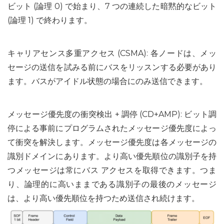
ビット (論理 0) で始まり、7 つの連続した暗黙的なビット
(論理 1) で終わります。
キャリアセンス多重アクセス (CSMA): 各ノードは、メッ
セージの送信を試みる前にバスをリッスンする必要があり
ます。バスがアイドル状態の場合にのみ送信できます。
メッセージ優先度の衝突検出 + 調停 (CD+AMP): ビット調
停による事前にプログラムされたメッセージ優先度によっ
て衝突を解決します。メッセージ優先度は各メッセージの
識別ドメインにあります。より高い優先順位の識別子を持
つメッセージは常にバス アクセスを取得できます。つま
り、論理的に高いままである識別子の最後のメッセージ
は、より高い優先順位を持つため送信され続けます。