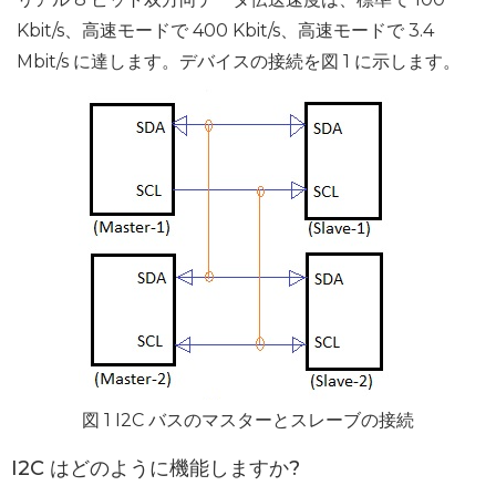
Kbit/s、高速モードで 400 Kbit/s、高速モードで 3.4
Mbit/s に達します。デバイスの接続を図 1 に示します。
図 1 I2C バスのマスターとスレーブの接続
I2C はどのように機能しますか?