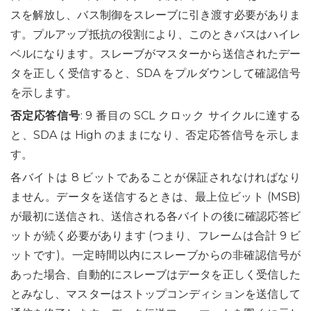
スを解放し、バス制御をスレーブに引き渡す必要がありま
す。プルアップ抵抗の役割により、このときバスはハイレ
ベルになります。スレーブがマスターから送信されたデー
タを正しく受信すると、SDA をプルダウンして確認信号
を示します。
否定応答信号
: 9 番目の SCL クロック サイクルに達する
と、SDA は High のままになり、否定応答信号を示しま
す。
各バイトは 8 ビットであることが保証されなければなり
ません。データを送信するときは、最上位ビット (MSB)
が最初に送信され、送信される各バイトの後に確認応答ビ
ットが続く必要があります (つまり、フレームは合計 9 ビ
ットです)。一定時間以内にスレーブからの非確認信号が
あった場合、自動的にスレーブはデータを正しく受信した
とみなし、マスターはストップコンディションを送信して