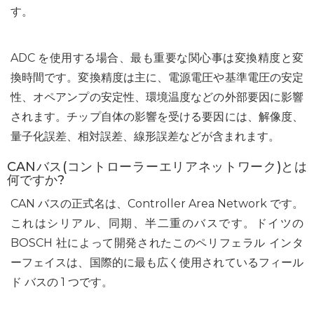
す。
ADC を使用する場合、最も重要な関心事は変換精度と変
換時間です。変換精度は主に、電源電圧や基準電圧の安定
性、オペアンプの安定性、環境温度などの外部要因に影響
されます。チップ自体の影響を受ける要因には、解像度、
量子化誤差、相対誤差、線形誤差などが含まれます。
CANバス(コントローラーエリアネットワーク)とは
何ですか?
CAN バスの正式名は、Controller Area Network です。
これはシリアル、同期、半二重のバスです。ドイツの
BOSCH 社によって開発されたこのペリフェラル インタ
ーフェイスは、国際的に最も広く使用されているフィール
ド バスの 1 つです。