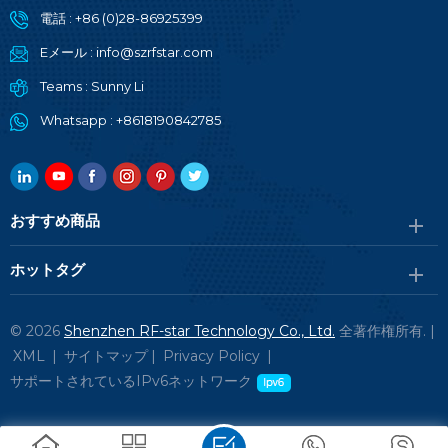
電話 :
+86 (0)28-86925399
Eメール :
info@szrfstar.com
Teams :
Sunny Li
Whatsapp :
+8618190842785
おすすめ商品
ホットタグ
© 2026
Shenzhen RF-star Technology Co., Ltd.
全著作権所有. |
XML
|
サイトマップ
|
Privacy Policy
|
サポートされているIPv6ネットワーク