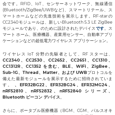
会です。RFID、IoT、センサーネットワーク、無線通信
(Bluetooth/ZigBee/UWBなど)、スマートリテール、ス
マートホームなどの先進技術を展示します。RF-starの
CC2340モジュールは、新しいBluetooth 5.3 LE ZigBee
モジュールであり、のために設計されたデバイス
です
。ス
マート ホーム、医療機器、産業用センサー、自動車アプリ
ケーションなどの超低電力ワイヤレス アプリケーション。
ワイヤレス IoT 分野の先駆者として、RF スターは、
CC2340、CC2530、CC2652、CC2651、CC1310、
CC1312R、CC1352 を含む
、BLE、WiFi、ZigBee、
Sub-1G、Thread、Matter、および UWB
プロトコルを
備えた最新モジュールを展示するために招待されていま
す。
、EFR32BG22、EFR32BG24、EFR32MG24、
nRF52810、nRF52832、nRF52840 シリーズ、
Bluetooth ビーコン デバイス
。
さらに、ポータブル医療機器（BGM、CGM、パルスオキ