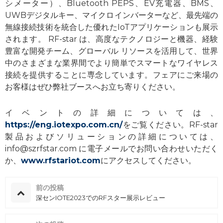
シメーター）、Bluetooth PEPS、EV充電器、BMS、
UWBデジタルキー、マイクロインバーターなど、最先端の
無線接続技術を統合した優れたIoTアプリケーションも展示
されます。 RF-star は、高度なテクノロジーと機器、経験
豊富な開発チーム、グローバル リソースを活用して、世界
中のさまざまな業界間でより簡単でスマートなワイヤレス
接続を提供することに専念しています。フェアにご来場の
お客様はぜひ弊社ブースへお立ち寄りください。
イベントの詳細については、
https://eng.iotexpo.com.cn/
をご覧ください。RF-star
製品およびソリューションの詳細については、
info@szrfstar.com に電子メールでお問い合わせいただく
か、
www.rfstariot.com
にアクセスしてください。
前の投稿
深センIOTE2023でのRFスター展示レビュー