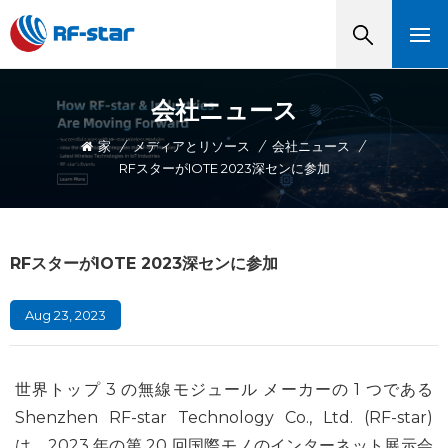
会社ニュース
家
/
メディアとリソース
/
会社ニュース
/
RFスターがIOTE 2023深センに参加
RFスターがIOTE 2023深センに参加
Aug 23, 2023
世界トップ 3 の無線モジュール メーカーの 1 つである
Shenzhen RF-star Technology Co., Ltd. (RF-star)
は、2023 年の第 20 回国際モノのインターネット展示会