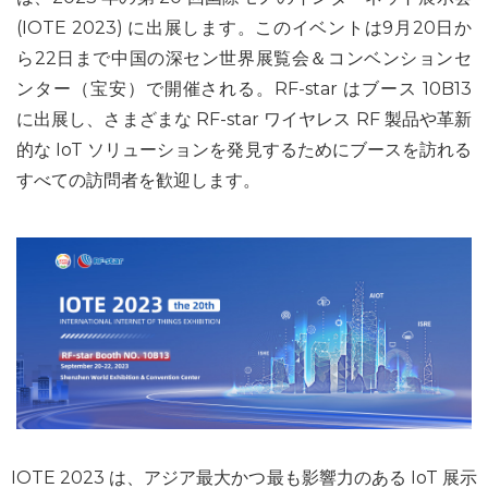
(IOTE 2023) に出展します。このイベントは9月20日か
ら22日まで中国の深セン世界展覧会＆コンベンションセ
ンター（宝安）で開催される。RF-star はブース 10B13
に出展し、さまざまな RF-star ワイヤレス RF 製品や革新
的な IoT ソリューションを発見するためにブースを訪れる
すべての訪問者を歓迎します。
IOTE 2023 は、アジア最大かつ最も影響力のある IoT 展示