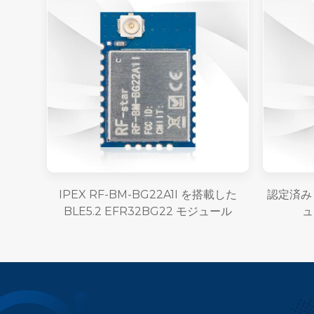
IPEX RF-BM-BG22A1I を搭載した
認定済み B
BLE5.2 EFR32BG22 モジュール
ュ