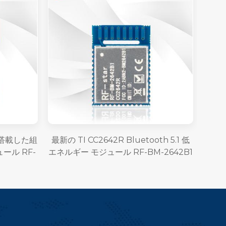
プを搭載した組
最新の TI CC2642R Bluetooth 5.1 低
ュール RF-
エネルギー モジュール RF-BM-2642B1