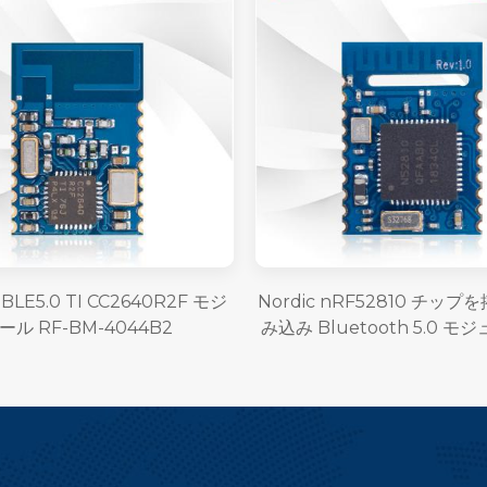
LE5.0 TI CC2640R2F モジ
Nordic nRF52810 チッ
ール RF-BM-4044B2
み込み Bluetooth 5.0 モジ
BM-ND08C