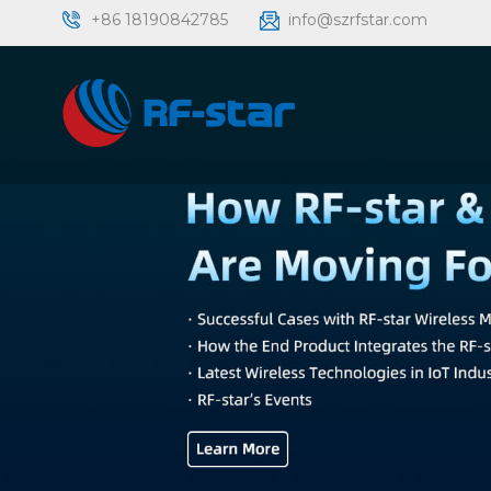
+86 18190842785
info@szrfstar.com