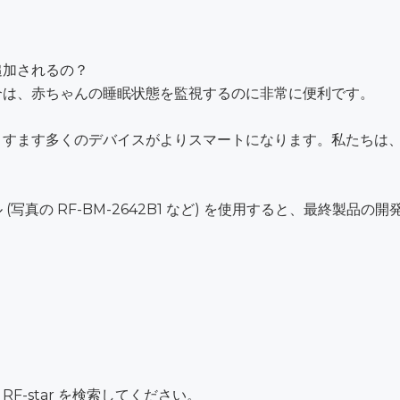
追加されるの？
合は、赤ちゃんの睡眠状態を監視するのに非常に便利です。
ますます多くのデバイスがよりスマートになります。私たちは
 (写真の RF-BM-2642B1 など) を使用すると、最終製
-star を検索してください。