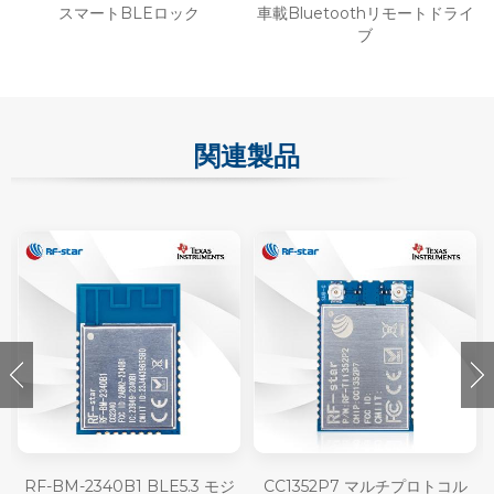
スマートBLEロック
車載Bluetoothリモートドライ
ブ
関連製品
RF-BM-2340B1 BLE5.3 モジ
CC1352P7 マルチプロトコル