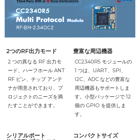
2つのRF出力モード
豊富な周辺機器
2 つの異なる RF 出力モ
CC2340R5 モジュールの
ード、ハーフホール ANT
1 つは、UART、SPI、
RF ピン、チップ アンテ
I2C、ADC などの豊富な
ナが用意されており、プ
周辺機器もサポートしま
ロジェクトのニーズを満
す。小型パッケージで 12
たすことができます。
個の GPIO を提供しま
す。
シリアルポート
コンパクトサイズ