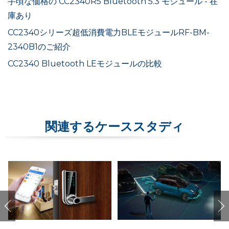
手頃な価格の CC2340R5 Bluetooth 5.3 モジュール - 在
庫あり
CC2340シリーズ超低消費電力BLEモジュールRF-BM-
2340B1のご紹介
CC2340 Bluetooth LEモジュールの比較
関連するケーススタディ