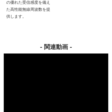
の優れた受信感度を備え
た高性能無線周波数を提
供します。
- 関連動画 -