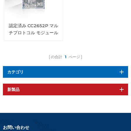
認定済み CC2652P マル
チプロトコル モジュール
RF-BM-2652P1
の合計
1
ページ
カテゴリ
新製品
お問い合わせ