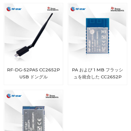
RF-DG-52PAS CC2652P
PA および 1 MB フラッシ
USB ドングル
ュを統合した CC2652P
マルチプロトコル モジュ
ール RF-BM-2652P3