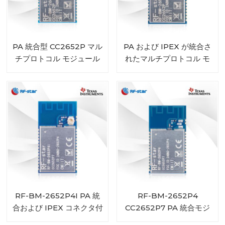
PA 統合型 CC2652P マル
PA および IPEX が統合さ
チプロトコル モジュール
れたマルチプロトコル モ
RF-BM-2652P2
ジュール CC2652P RF-
BM-2652P2I
RF-BM-2652P4I PA 統
RF-BM-2652P4
合および IPEX コネクタ付
CC2652P7 PA 統合モジ
き CC2652P7 モジュール
ュール