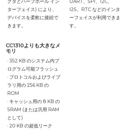
クタとハーフホール イン
UART、SPI、I2C、
ターフェイス) により、
I2S、RTC などのインタ
デバイスを柔軟に接続で
ーフェイスが利用できま
きます。
す。
CC1310よりも大きなメ
モリ
· 352 KB のシステム内プ
ログラム可能フラッシュ
· プロトコルおよびライブ
ラリ用の 256 KB の
ROM
· キャッシュ用の 8 KB の
SRAM (または汎用 RAM
として)
· 20 KB の超低リーク