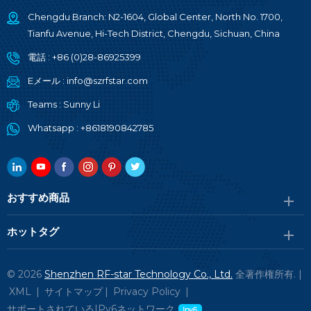
Chengdu Branch: N2-1604, Global Center, North No. 1700,
Tianfu Avenue, Hi-Tech District, Chengdu, Sichuan, China
電話 :
+86 (0)28-86925399
Eメール :
info@szrfstar.com
Teams :
Sunny Li
Whatsapp :
+8618190842785
おすすめ商品
ホットタグ
© 2026
Shenzhen RF-star Technology Co., Ltd.
全著作権所有. |
XML
|
サイトマップ
|
Privacy Policy
|
サポートされているIPv6ネットワーク