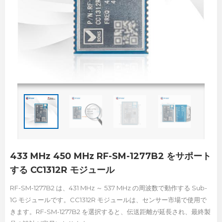
433 MHz 450 MHz RF-SM-1277B2 をサポート
する CC1312R モジュール
RF-SM-1277B2 は、431 MHz ～ 537 MHz の周波数で動作する Sub-
1G モジュールです。CC1312R モジュールは、センサー市場で使用で
きます。RF-SM-1277B2 を選択すると、伝送距離が延長され、最終製