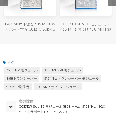
868 MHz および 915 MHz を
CC1310 Sub-1G モジュール
ロ
サポートする CC1310 Sub-1G
433 MHz および 470 MHz 範
モジュール RF-SM-1077B1
囲 RF-SM-1077B2
タグ :
CC1312R モジュール
865 Mhz Rf モジュール
868トランシーバー
915 Mhz トランシーバー モジュール
915MHz送信機
CC1312R サブ 1G モジュール
次の投稿
CC1312R Sub-1G モジュール (868 MHz、915 MHz、920
MHz をサポート) RF-SM-1277B1