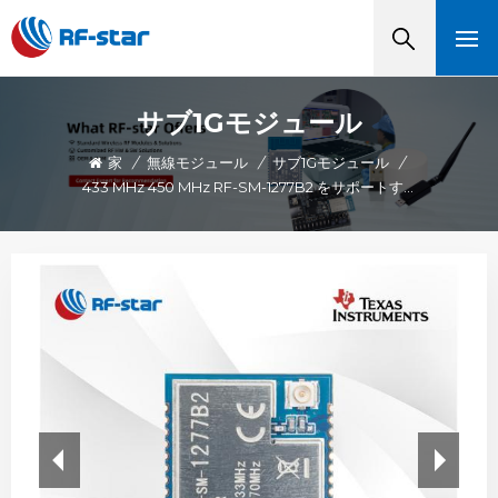
サブ1Gモジュール
家
/
無線モジュール
/
サブ1Gモジュール
/
433 MHz 450 MHz RF-SM-1277B2 をサポートする CC1312R モジュール