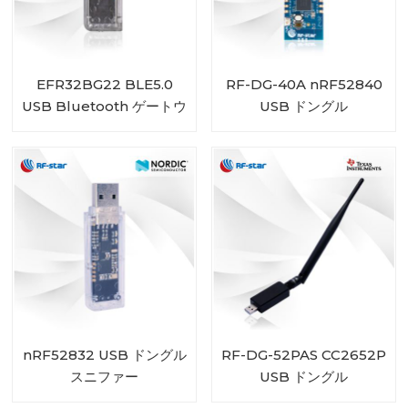
EFR32BG22 BLE5.0
RF-DG-40A nRF52840
USB Bluetooth ゲートウ
USB ドングル
ェイ RF-DG-22A ビーコ
ン データ キャプチャ用
nRF52832 USB ドングル
RF-DG-52PAS CC2652P
スニファー
USB ドングル