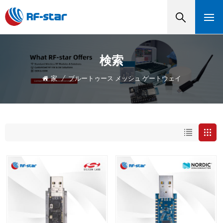
検索
家
/
ブルートゥース メッシュ ゲートウェイ