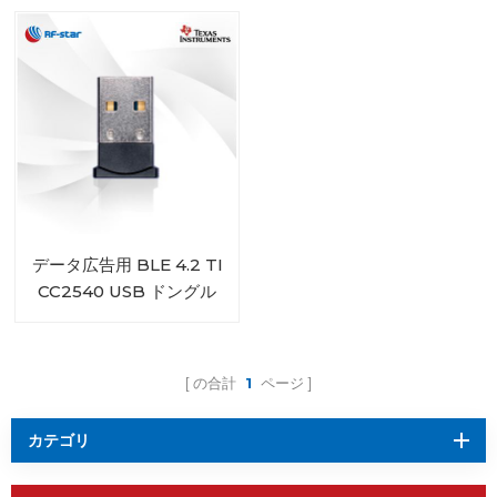
データ広告用 BLE 4.2 TI
CC2540 USB ドングル
iBeacon
の合計
1
ページ
カテゴリ