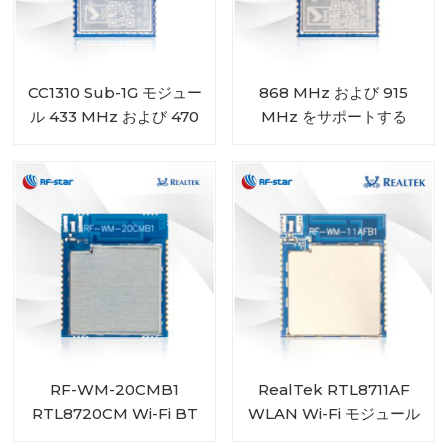
CC1310 Sub-1G モジュー
868 MHz および 915
ル 433 MHz および 470
MHz をサポートする
MHz 範囲 RF-SM-
CC1310 Sub-1G モジュー
1077B2
ル RF-SM-1077B1
RF-WM-20CMB1
RealTek RTL8711AF
RTL8720CM Wi-Fi BT
WLAN Wi-Fi モジュール
コンボ モジュール
RF-WM-11AFB1