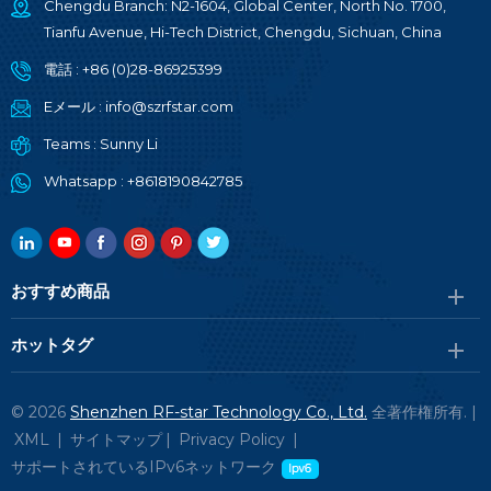
Chengdu Branch: N2-1604, Global Center, North No. 1700,
Tianfu Avenue, Hi-Tech District, Chengdu, Sichuan, China
電話 :
+86 (0)28-86925399
Eメール :
info@szrfstar.com
Teams :
Sunny Li
Whatsapp :
+8618190842785
おすすめ商品
ホットタグ
© 2026
Shenzhen RF-star Technology Co., Ltd.
全著作権所有. |
XML
|
サイトマップ
|
Privacy Policy
|
サポートされているIPv6ネットワーク