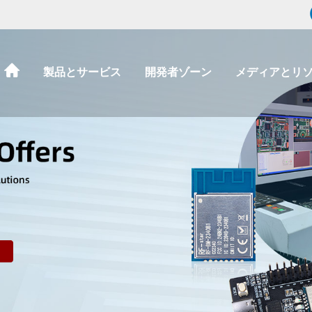
製品とサービス
開発者ゾーン
メディアとリ