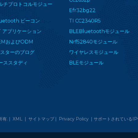
ルチプロトコルモジュー
Efr32bg22
uetooth ビーコン
TI CC2340R5
oT アプリケーション
BLEBluetoothモジュール
EMおよびODM
Nrf52840モジュール
Fスターのブログ
ワイヤレスモジュール
ーススタディ
BLEモジュール
有. |
XML
|
サイトマップ
|
Privacy Policy
|
サポートされているIP