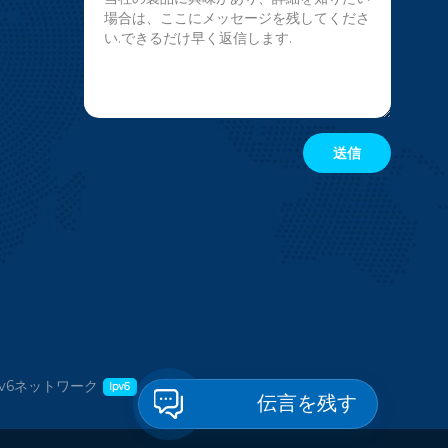
v6ネットワーク
伝言を残す