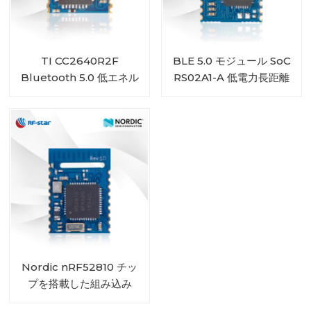
TI CC2640R2F
BLE 5.0 モジュール SoC
Bluetooth 5.0 低エネル
RS02A1-A 低電力長距離
ギーモジュール RF-BM-
RSBRS02AI
4044B4
Nordic nRF52810 チッ
プを搭載した組み込み
Bluetooth 5.0 モジュー