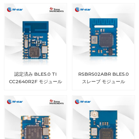
と互換性あり
RSBRS02ABRI
認定済み BLE5.0 TI
RSBRS02ABR BLE5.0
CC2640R2F モジュール
スレーブ モジュール
RF-BM-4044B2