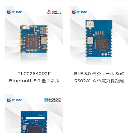
TI CC2640R2F
BLE 5.0 モジュール SoC
Bluetooth 5.0 低エネル
RS02A1-A 低電力長距離
ギーモジュール RF-BM-
RSBRS02AI
4044B4