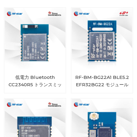
低電力 Bluetooth
RF-BM-BG22A1 BLE5.2
CC2340R5 トランスミッ
EFR32BG22 モジュール
タレシーバモジュール RF-
BM-2340T2 チップアン
テナ付き