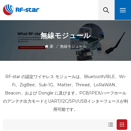
無線モジュール
家
/
無線モジュール
RF-star の認定ワイヤレス モジュールは、Bluetooth/BLE、Wi-
Fi、ZigBee、Sub-1G、Matter、Thread、LoRaWAN、
Beacon、および Dongle に及びます。PCB/IPEX/ハーフホール
のアンテナ出力モードとUART/I2C/SPI/USBインターフェースが利
用可能です。