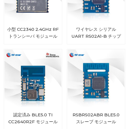
小型 CC2340 2.4GHz RF
ワイヤレス シリアル
トランシーバ モジュール
UART RS02A1-B チップ
RF-BM-2340T3 BLE 5.3
BLE5.0 モジュール
と互換性あり
RSBRS02ABRI
認定済み BLE5.0 TI
RSBRS02ABR BLE5.0
CC2640R2F モジュール
スレーブ モジュール
RF-BM-4044B2