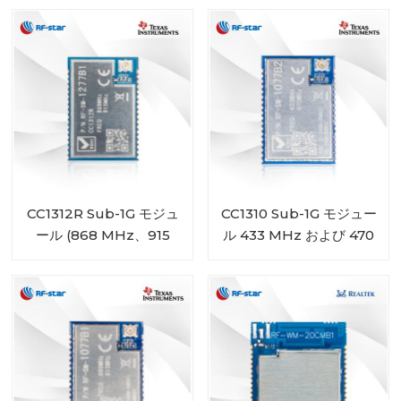
ND04C
CC1312R Sub-1G モジュ
CC1310 Sub-1G モジュー
ール (868 MHz、915
ル 433 MHz および 470
MHz、920 MHz をサポ
MHz 範囲 RF-SM-
ート) RF-SM-1277B1
1077B2