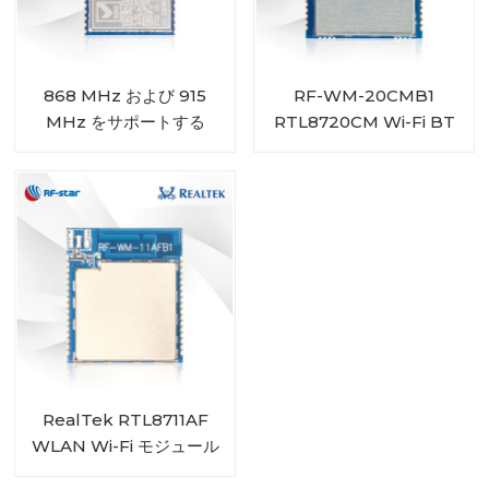
868 MHz および 915
RF-WM-20CMB1
MHz をサポートする
RTL8720CM Wi-Fi BT
CC1310 Sub-1G モジュー
コンボ モジュール
ル RF-SM-1077B1
RealTek RTL8711AF
WLAN Wi-Fi モジュール
RF-WM-11AFB1